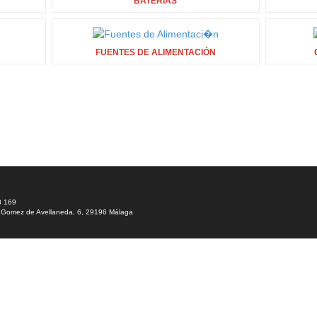
BATERÍAS
FUENTES DE ALIMENTACIÓN
8 169
is Gomez de Avellaneda, 6, 29196 Málaga