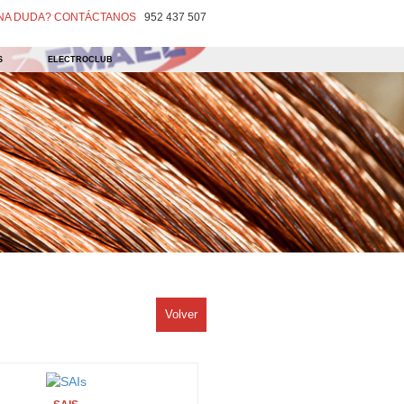
UNA DUDA? CONTÁCTANOS
952 437 507
S
ELECTROCLUB
Volver