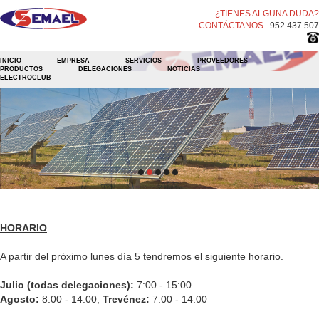
¿TIENES ALGUNA DUDA?
CONTÁCTANOS
952 437 507
INICIO
EMPRESA
SERVICIOS
PROVEEDORES
PRODUCTOS
DELEGACIONES
NOTICIAS
ELECTROCLUB
HORARIO
A partir del próximo lunes día 5 tendremos el siguiente horario.
Julio (todas delegaciones):
7:00 - 15:00
Agosto:
8:00 - 14:00,
Trevénez:
7:00 - 14:00